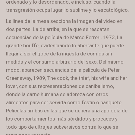
ordenado y lo desordenado; e incluso, cuando la
transgresión ocupa lugar, lo sublime y lo escatológico.
La línea de la mesa secciona la imagen del video en
dos partes: La de arriba, en la que se rescatan
secuencias de la película de Marco Ferreri, 1973, La
grande bouffe, evidenciando lo aberrante que puede
llegar a ser el goce de la ingesta de comida sin
medida y el consumo arbitrario del sexo. Del mismo
modo, aparecen secuencias de la película de Peter
Greenaway, 1989, The cook, the thief, his wife and her
lover, con sus representaciones de canibalismo,
donde la carne humana se adereza con otros
alimentos para ser servida como festín o banquete.
Películas ambas en las que se genera una apología de
los comportamientos más sórdidos y procaces y
todo tipo de ultrajes subversivos contra lo que se
presupone correcto.